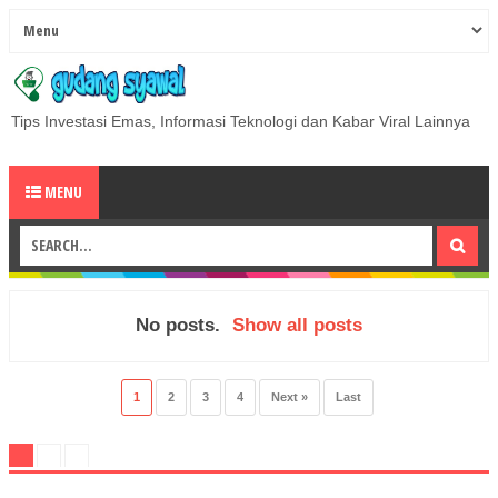
Tips Investasi Emas, Informasi Teknologi dan Kabar Viral Lainnya
MENU
No posts.
Show all posts
1
2
3
4
Next »
Last